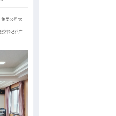
会，集团公司党
党委书记乔广