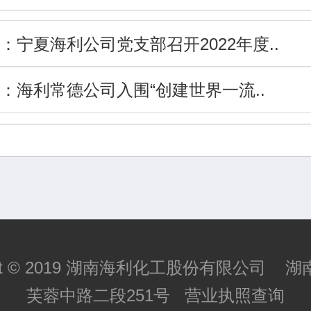
：
宁夏海利公司党支部召开2022年度..
：
海利常德公司入围“创建世界一流..
ight © 2019 湖南海利化工股份有限公司 
芙蓉中路二段251号
营业执照查询