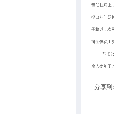
责任扛肩上
提出的问题
子将以此次
司全体员工
常德
余人参加了
分享到