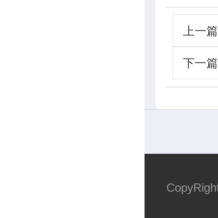
上一篇
下一篇
CopyR