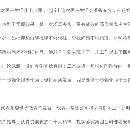
辉对民主生活作出点评，他指出这次民主生活会准备充分，主题
，达到了预期效果，是一次求真务实、富有成效的高质量民主生
之处，如批评和自我批评不够辣味、查找问题不够精准、对照检
整改措施还不够细化等。他对公司党委班子下一步工作提出了四
化理论武装，做到真学真信真用；二是要进一步强化问题导向，
进一步强化担当作为，促进高质发展；四是要进一步强化两个责
玉代表党委班子做表态发言，他表示常德公司将坚持以习近平新
想为指导，认真贯彻党的二十大精神，扎实落实集团公司部署安