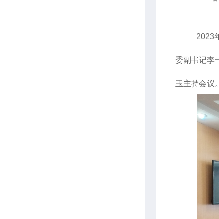
202
委副书记李
玉主持会议