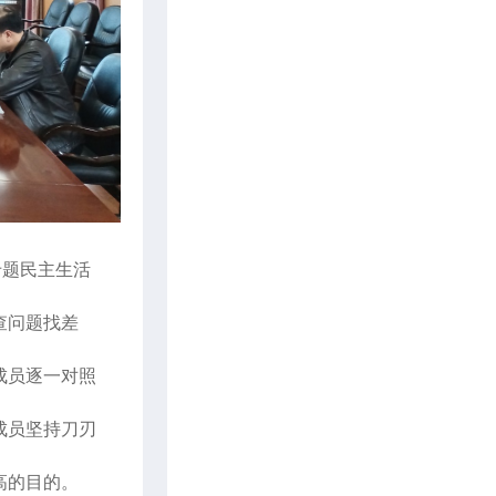
专题民主生活
查问题找差
成员逐一对照
成员坚持刀刃
高的目的。