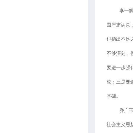
李一
围严肃认真
也指出不足
不够深刻，
要进一步强
改；三是要
基础。
乔广
社会主义思