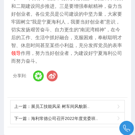
和二期建设同步推进。
三是要增强奉献精神，奋力当
好创业者。
各位党员是公司建设的中坚力量，大家要
牢固树立
“我是宁夏海利人，我要当好创业者”意识，
切实发扬艰苦奋斗、自力更生的“南泥湾精神”，
在今
后的工作、生活中抓好融合，克服困难，奉献聪明才
智、休息时间甚至某些小利益，充分发挥党员的表率
领导
作用，努力当好创业者，为建设好宁夏海利公司
而努力奋斗。
分享到:
上一篇：
展员工技能风采 树车间风貌新..
下一篇：
海利常德公司召开2022年度党委班..