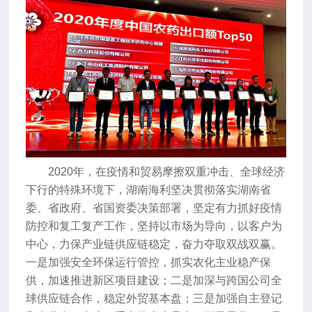
2020年，在疫情和贸易摩擦双重冲击、全球经济
下行的特殊环境下，湖南海利坚决贯彻落实湖南省
委、省政府、省国资委决策部署，坚定有力抓好疫情
防控和复工复产工作，坚持以市场为导向，以客户为
中心，力保产业链供应链稳定，奋力夺取双战双赢。
一是加强安全环保运行管控，抓实农化主业稳产保
供，加速推进新区项目建设；二是加深与跨国公司全
球供应链合作，稳定外贸基本盘；三是加强自主登记