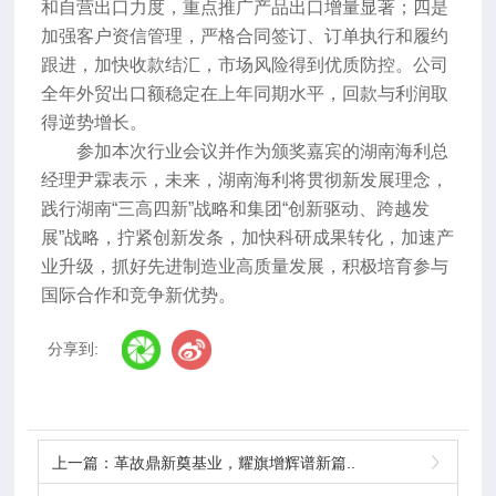
和自营出口力度，重点推广产品出口增量显著；四是
加强客户资信管理，严格合同签订、订单执行和履约
跟进，加快收款结汇，市场风险得到优质防控。公司
全年外贸出口额稳定在上年同期水平，回款与利润取
得逆势增长。
参加本次行业会议并作为颁奖嘉宾的湖南海利总
经理尹霖表示，未来，湖南海利将贯彻新发展理念，
践行湖南“三高四新”战略和集团“创新驱动、跨越发
展”战略，拧紧创新发条，加快科研成果转化，加速产
业升级，抓好先进制造业高质量发展，积极培育参与
国际合作和竞争新优势。
分享到:
上一篇：
革故鼎新奠基业，耀旗增辉谱新篇..