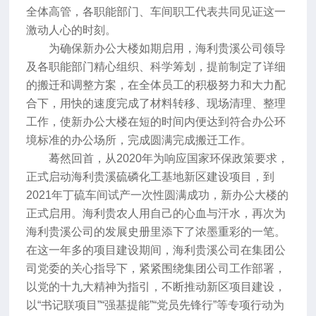
全体高管，各职能部门、车间职工代表共同见证这一
激动人心的时刻。
为确保新办公大楼如期启用，海利贵溪公司领导
及各职能部门精心组织、科学筹划，提前制定了详细
的搬迁和调整方案，在全体员工的积极努力和大力配
合下，用
快的速度完成了材料转移、现场清理、整理
工作，使新办公大楼在短的时间内便达到符合办公环
境标准的办公场所，完成圆满完成搬迁工作。
蓦然回首，从2020年为响应国家环保政策要求，
正式启动海利贵溪硫磷化工基地新区建设项目，到
2021年丁硫车间试产一次性圆满成功，新办公大楼的
正式启用。海利贵农人用自己的心血与汗水，再次为
海利贵溪公司的发展史册里添下了浓墨重彩的一笔。
在这一年多的项目建设期间，海利贵溪公司在集团公
司党委的关心指导下，紧紧围绕集团公司工作部署，
以党的十九大精神为指引，不断推动新区项目建设，
以“书记联项目”“强基提能”“党员先锋行”等专项行动为