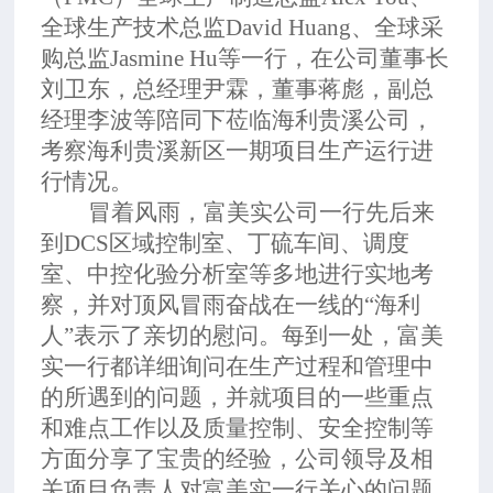
全球生产技术总监David Huang、全球采
购总监Jasmine Hu等一行，在公司董事长
刘卫东，总经理尹霖，董事蒋彪，副总
经理李波等陪同下莅临海利贵溪公司，
考察海利贵溪新区一期项目生产运行进
行情况。
冒着风雨，富美实公司一行先后来
到
DCS区域控制室、丁硫车间、调度
室、中控化验分析室等多地进行实地考
察，并对顶风冒雨奋战在一线的“海利
人”表示了亲切的慰问。每到一处，富美
实一行都详细询问在生产过程和管理中
的所遇到的问题，并就项目的一些重点
和难点工作以及质量控制、安全控制等
方面分享了宝贵的经验，公司领导及相
关项目负责人对富美实一行关心的问题