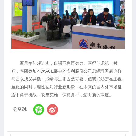
百尺竿头须进步，自强不息再努力。喜得佳讯第一时
间，率团参加本次ACE展会的海利股份公司总经理尹霖这样
与团队成员共勉：成绩与进步固然可喜，但我们还需在正视
差距的同时，理性面对行业新形势，在未来的国内外市场征
途中勇于挑战，攻坚克难，保拓并举，迈向新的高度。
分享到: