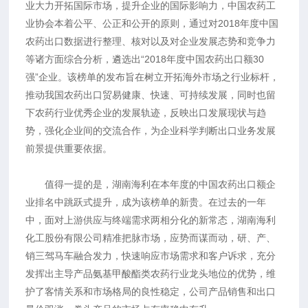
业大力开拓国际市场，提升企业的国际影响力，中国农药工
业协会本着公平、公正和公开的原则，通过对2018年度中国
农药出口数据进行整理、核对以及对企业发展态势和竞争力
等诸方面综合分析，遴选出“2018年度中国农药出口额30
强”企业。该榜单的发布旨在树立开拓海外市场之行业标杆，
推动我国农药出口贸易健康、快速、可持续发展，同时也留
下农药行业优秀企业的发展轨迹，反映出口发展现状与趋
势，强化企业间的交流合作，为企业科学判断出口业务发展
前景提供重要依据。
值得一提的是，湖南海利在本年度的中国农药出口额企
业排名中跳跃式提升，成为该榜单的新贵。在过去的一年
中，面对上游供应与终端需求两相分化的新常态，湖南海利
化工股份有限公司精准把脉市场，应势而谋而动，研、产、
销三驾马车融合发力，快速响应市场需求和客户诉求，充分
发挥出主导产品氨基甲酸酯类农药行业龙头地位的优势，维
护了客情关系和市场格局的良性稳定，公司产品销售和出口