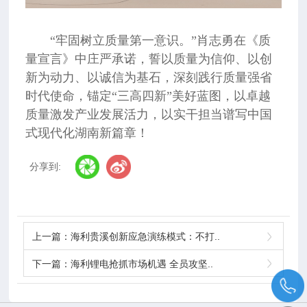
“牢固树立质量第一意识。”肖志勇在《质
量宣言》中庄严承诺，誓以质量为信仰、以创
新为动力、以诚信为基石，深刻践行质量强省
时代使命，锚定“三高四新”美好蓝图，以卓越
质量激发产业发展活力，以实干担当谱写中国
式现代化湖南新篇章！
分享到:
上一篇：
海利贵溪创新应急演练模式：不打..
下一篇：
海利锂电抢抓市场机遇 全员攻坚..