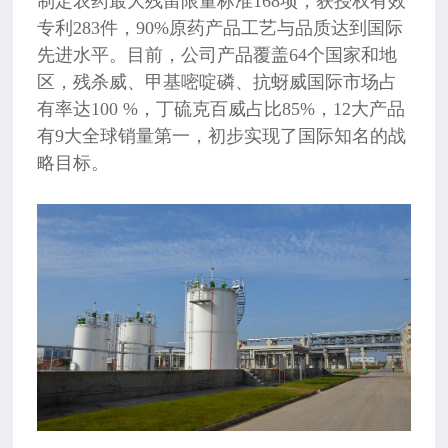
制定农药最大
残留限量标准168项，获授权有效
专利283件，90%原药产品工艺与品质达到国际
先进水平。目前，公司产品覆盖64个国家和地
区，残杀威、甲基嘧啶磷、抗蚜威国际市场占
有率达100 %，丁硫克百威占比85%，12大产品
有9大全球销量第一，初步实现了国际知名的战
略目标。