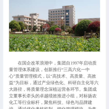
在国企改革浪潮中，集团自1997年启动质
量管理体系建设，创新推行“三高六化一中
心”质量管理模式，以“高技术、高质量、高效
益”为目标，通过产业绿色化、科研自主化等六
大路径，将质量理念深植运营各环节。集团成
立董事长牵头的卓越绩效推进小组，对标扬农
化工等行业标杆，聚焦科技、绿色与品牌建
设。通过优化考核机制、细化管理模块，为集