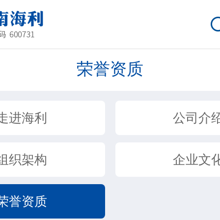
荣誉资质
走进海利
公司介
组织架构
企业文
荣誉资质