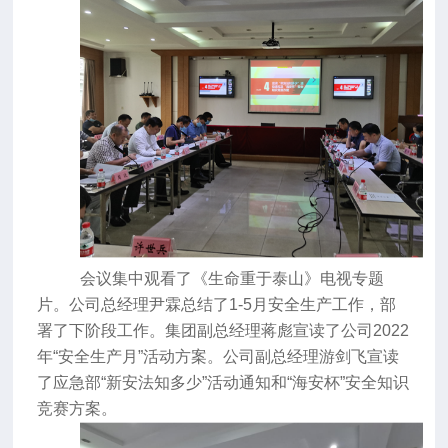
会议集中观看了《生命重于泰山》电视专题
片。公司总经理尹霖总结了
1-5
月安全生产工作，部
署了下阶段工作。集团副总经理蒋彪宣读了公司
2022
年“安全生产月”活动方案。公司副总经理游剑飞宣读
了应急部“新安法知多少”活动通知和“海安杯”安全知识
竞赛方案。