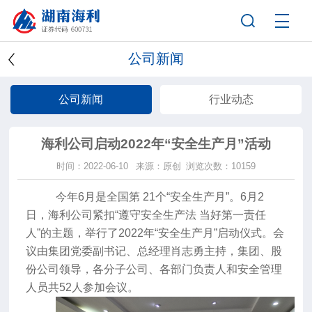
公司新闻
公司新闻
行业动态
海利公司启动2022年“安全生产月”活动
时间：2022-06-10
来源：原创
浏览次数：10159
今年
6
月是全国第
21
个“安全生产月”。
6
月
2
日，海利公司紧扣“遵守安全生产法 当好第一责任
人”的主题，举行了
2022
年“安全生产月”启动仪式。会
议由集团党委副书记、总经理肖志勇主持，集团、股
份公司领导，各分子公司、各部门负责人和安全管理
人员共
52
人参加会议。