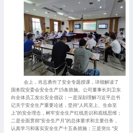
会上，肖志勇作了安全专题授课，详细解读了
国务院安委会安全生产
15
条措施。公司董事长刘卫东
向全体员工发出安全倡议：一是深刻理解习近平总书
记关于安全生产重要论述，坚持
“
人民至上、生命至
上
”
的安全理念，树牢安全生产红线意识和底线思维；
二是全面贯彻
“
安全生产月
”
的总体要求和主要任务，
认真学习和落实安全生产十五条措施；三是突出
“
安