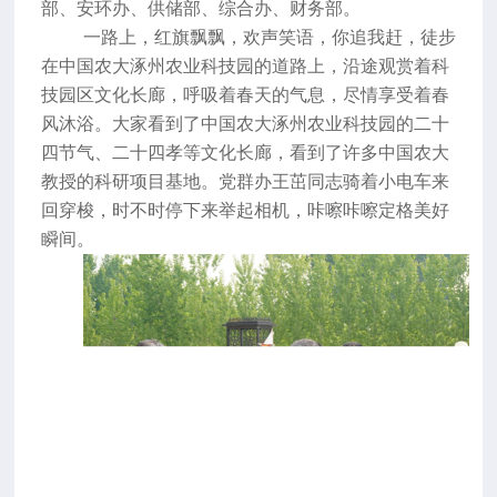
部、安环办、供储部、综合办、财务部。
一路上，红旗飘飘，欢声笑语，你追我赶，徒步
在中国农大涿州农业科技园的道路上，沿途观赏着科
技园区文化长廊，呼吸着春天的气息，尽情享受着春
风沐浴。大家看到了中国农大涿州农业科技园的二十
四节气、二十四孝等文化长廊，看到了许多中国农大
教授的科研项目基地。党群办王茁同志骑着小电车来
回穿梭，时不时停下来举起相机，咔嚓咔嚓定格美好
瞬间。