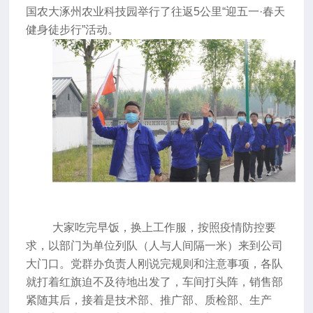
国农大涿州农业科技园举行了往返5公里“迎五一·春天
健身徒步行”活动。
大家吃完早饭，换上工作服，按照疫情防控要
求，以部门为单位列队（人与人间隔一米）来到公司
大门口。党群办负责人刚说完规则和注意事项，各队
就打着红旗迫不及待地出发了，车间打头阵，销售部
紧随其后，接着是技术部、推广部、质检部、生产