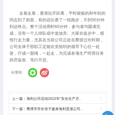
走着走着，逐渐拉开距离，平时锻炼的和年轻的
同志到了前面，有的还比赛了一段跑步，不到50分钟
到达终点。整个活动用时60分钟，参与者均圆满完
成，没有一个人掉队或中途放弃。大家在徒步中，感
悟行走力量，尤其在当前公司正处在爬坡过坎时期，
公司全体干部职工定能在党组织的领导下心往一处
使，拧成一股绳，一起走，为完成各项生产经营任务
踔厉奋发、笃行不怠。
分享到:
上一篇：
海利公司启动2022年“安全生产月..
下一篇：
鹰潭市市长张子建来海利贵溪公司..