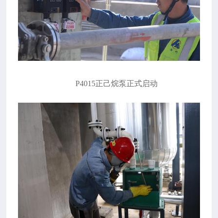
P4015正己烷泵正式启动