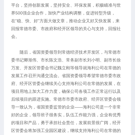
平台，坚持创新发展，坚持安全、环保发展，积极瞄准与世
界500强企业合作，加快产业结构调整，促进转型升级，
在“稳、快、好”方面大做文章，推动企业又好又快发展，来
回报常德市委、市政府和经开区领导的关心与支持，回报社
会。
随后，省国资委领导到常德经济技术开发区，与常德市
委书记卿渐伟、市长陈文浩、常务副市长刘小明、副市长徐
万发、开发区管委会书记魏立刚等领导就海利公司在常德的
发展工作召开沟通交流会。省国资委领导希望常德市委市政
府、经开区管委会继续关心支持海利公司在常德的发展，在
项目用地上加大工作力度，确保公司各项工作正常运行以及
后续项目的跟进实施。常德市市委市政府、经开区管委会领
导一致认为，省国资委监管的企业——海利公司是一个非常
好的企业，领导班子很务实，队伍工作能力强，企业有优秀
的项目和产品，勇于承担社会责任，发展前景很广阔，经开
区管委会将加强工业园区建设，继续支持海利公司在常德的