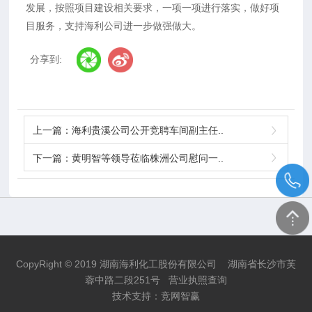
发展，按照项目建设相关要求，一项一项进行落实，做好项
目服务，支持海利公司进一步做强做大。
分享到:
上一篇：
海利贵溪公司公开竞聘车间副主任..
下一篇：
黄明智等领导莅临株洲公司慰问一..
CopyRight © 2019 湖南海利化工股份有限公司 湖南省长沙市芙
蓉中路二段251号
营业执照查询
技术支持：
竞网智赢