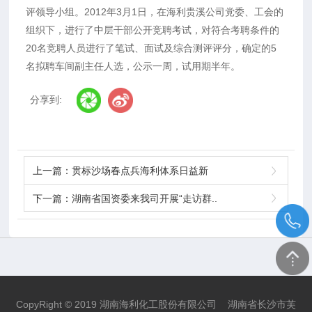
评领导小组。2012年3月1日，在海利贵溪公司党委、工会的
组织下，进行了中层干部公开竞聘考试，对符合考聘条件的
20名竞聘人员进行了笔试、面试及综合测评评分，确定的5
名拟聘车间副主任人选，公示一周，试用期半年。
分享到:
上一篇：
贯标沙场春点兵海利体系日益新
下一篇：
湖南省国资委来我司开展“走访群..
CopyRight © 2019 湖南海利化工股份有限公司 湖南省长沙市芙