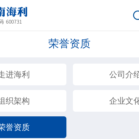
荣誉资质
走进海利
公司介
组织架构
企业文
荣誉资质