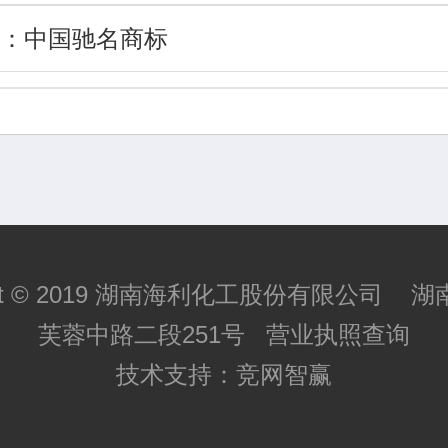
：
中国驰名商标
ight © 2019 湖南海利化工股份有限公司 
芙蓉中路二段251号
营业执照查询
技术支持：
竞网智赢