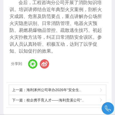
会后，工程咨询分公司开展了消防知识培
训。培训讲师结合近年典型火灾案例，剖析火
灾成因、危害及防范要点，重点讲解办公场所
火灾隐患识别、日常消防管理、电器火灾预
防、易燃易爆物品管控、疏散逃生技巧、初起
火灾扑救方法等，纠正日常消防安全误区。参
训人员认真聆听、积极互动，达到了以学促
知、以知促行的效果。
分享到:
上一篇：
海利涿州公司举办2026年“安全生..
下一篇：
校企携手育人才——海利贵溪公司“..