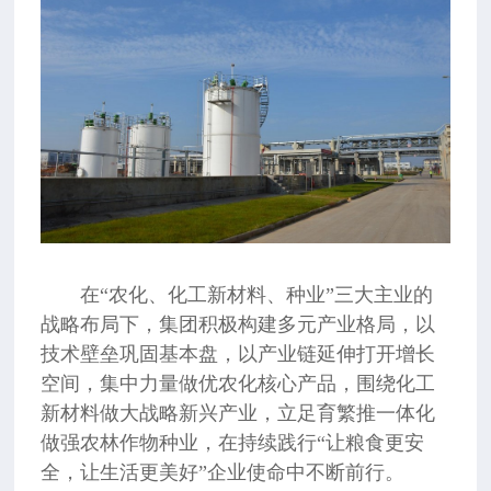
在“农化、化工新材料、种业”三大主业的
战略布局下，集团积极构建多元产业格局，以
技术壁垒巩固基本盘，以产业链延伸打开增长
空间，集中力量做优农化核心产品，围绕化工
新材料做大战略新兴产业，立足育繁推一体化
做强农林作物种业，在持续践行“让粮食更安
全，让生活更美好”企业使命中不断前行。