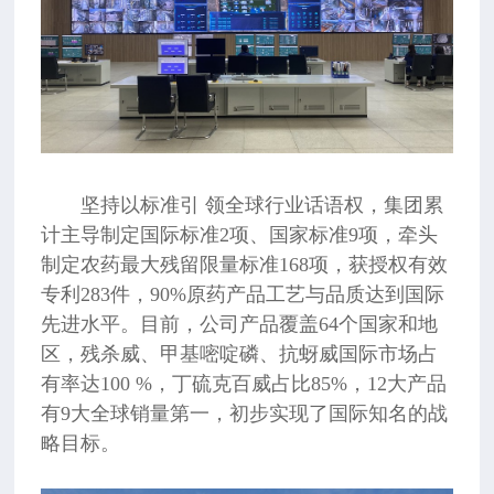
坚持以标准引 领全球行业话语权，集团累
计主导制定国际标准2项、国家标准9项，牵头
制定农药最大
残留限量标准168项，获授权有效
专利283件，90%原药产品工艺与品质达到国际
先进水平。目前，公司产品覆盖64个国家和地
区，残杀威、甲基嘧啶磷、抗蚜威国际市场占
有率达100 %，丁硫克百威占比85%，12大产品
有9大全球销量第一，初步实现了国际知名的战
略目标。