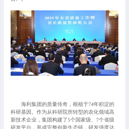
海利集团的质量传奇，根植于74年积淀的
科研基因。作为从科研院所转型的农化领域高
新技术企业，集团构建了5个国家级、7个省级
研发平台，形成完整创新生态链，研发强度达