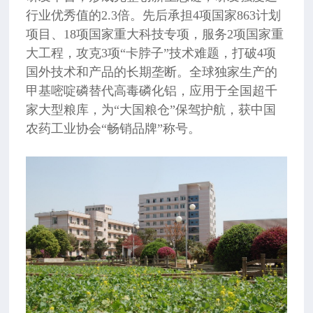
行业优秀值的2.3倍。先后承担4项国家863计划
项目、18项国家重大科技专项，服务2项国家重
大工程，攻克3项“卡脖子”技术难题，打破4项
国外技术和产品的长期垄断。全球独家生产的
甲基嘧啶磷替代高毒磷化铝，应用于全国超千
家大型粮库，为“大国粮仓”保驾护航，获中国
农药工业协会“畅销品牌”称号。