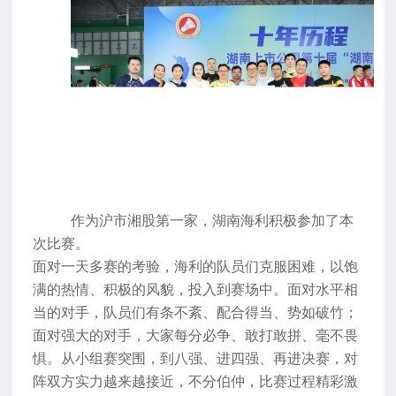
作为沪市湘股第一家，湖南海利积极参加
了
本
次比赛。
面对一天多赛的考验，海利的队员们克服困难，以饱
满的热情、积极的风貌，投入到赛场中。面对水平相
当的对手，队员们
有条不紊
、
配合得当
、
势如破竹
；
面对强大的对手，大家每分必争、敢打敢拼、毫不畏
惧。从小组赛突围，到八强、进四强、再进决赛，
对
阵双方实力
越来越接近，不分伯仲
，比赛过程
精彩激