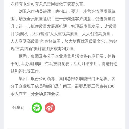
农药有限公司有关负责同志做了表态发言。
刘卫东作动员讲话，他指出，要进一步营造浓厚质量氛
围，增强全员质量意识；进一步聚焦客户满意，促进质量提
升；进一步抓住质量发展新机遇，实现高质量发展，以“质量
月”为契机，大力营造“人人重视高质量，人人创造高质量，
人人享受高质量”的良好氛围，努力培育优秀质量文化，为实
现“三高四新”美好蓝图贡献海利力量。
据悉，集团及各分子企业质量月活动将有序开展，并将
于9月举办集团职工劳动技能竞赛，活动月结束后，将进行总
结和评比等工作。
集团、股份公司领导，集团总部各职能部门正副职、各
分子企业班子成员和部门及车间正、副职及职工代表共180
余人在主、分会场参加会议。
分享到: