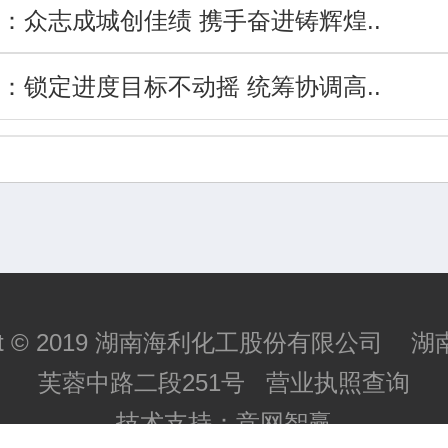
：
众志成城创佳绩 携手奋进铸辉煌..
：
锁定进度目标不动摇 统筹协调高..
ight © 2019 湖南海利化工股份有限公司 
芙蓉中路二段251号
营业执照查询
技术支持：
竞网智赢