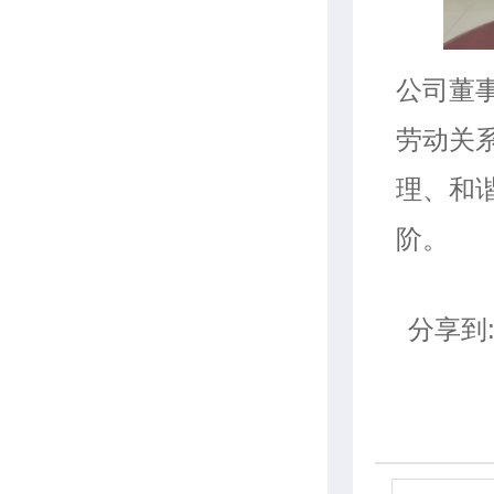
公司董
劳动关
理、和
阶。
分享到