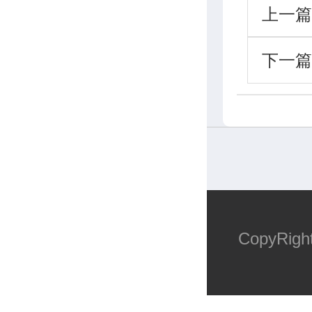
上一篇
下一篇
CopyR