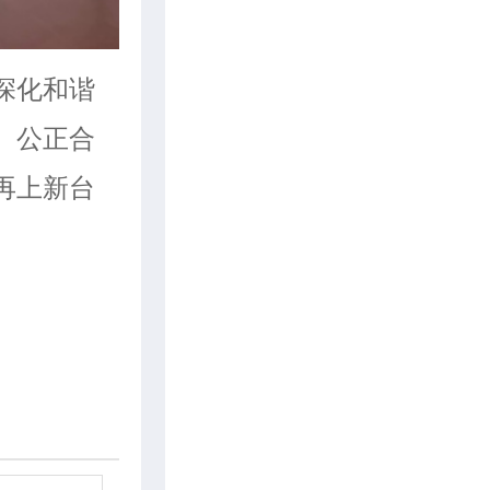
深化和谐
、公正合
再上新台