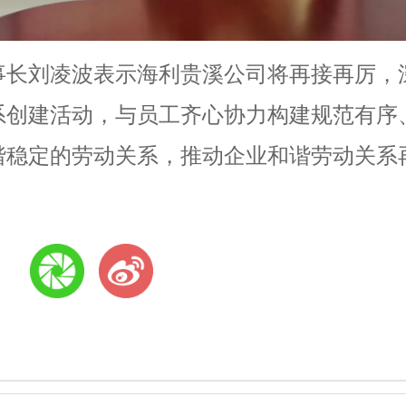
事长刘凌波表示海利贵溪公司将再接再厉，
系创建活动，与员工齐心协力构建规范有序
谐稳定的劳动关系，推动企业和谐劳动关系
: