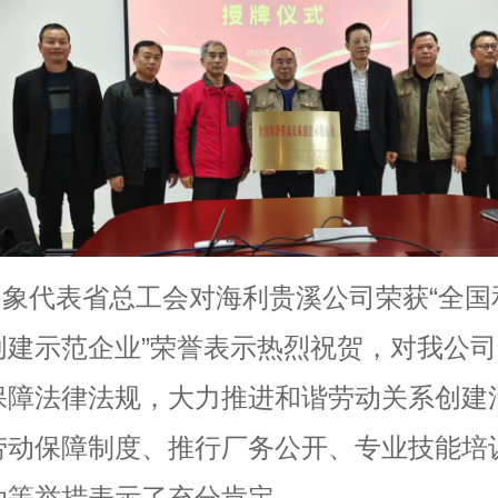
如象代表省总工会对海利贵溪公司荣获
“全
创建示范企业”荣誉表示热烈祝贺，对我公
保障法律法规，大力推进和谐劳动关系创建
劳动保障制度、推行厂务公开、专业技能培
动等举措表示了充分肯定。