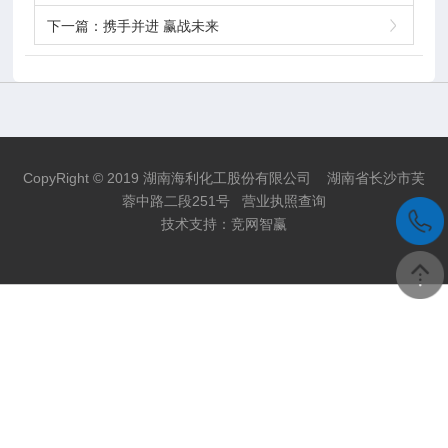
下一篇：
携手并进 赢战未来
CopyRight © 2019 湖南海利化工股份有限公司 湖南省长沙市芙
蓉中路二段251号
营业执照查询
技术支持：
竞网智赢