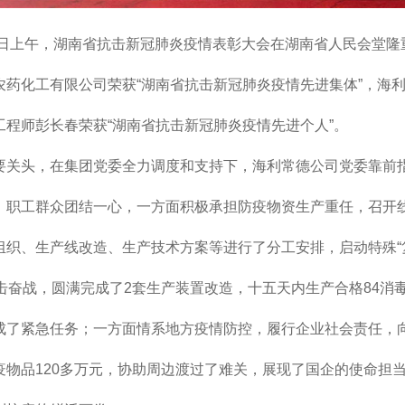
日上午，湖南省抗击新冠肺炎疫情表彰大会在湖南省人民会堂隆
农药化工有限公司荣获“湖南省抗击新冠肺炎疫情先进集体”，海
工程师彭长春荣获“湖南省抗击新冠肺炎疫情先进个人”。
头，在集团党委全力调度和支持下，海利常德公司党委靠前
，职工群众团结一心，一方面积极承担防疫物资生产重任，召开
组织、生产线改造、生产技术方案等进行了分工安排，启动特殊“
击奋战，圆满完成了2套生产装置改造，十五天内生产合格84消毒
成了紧急任务；一方面情系地方疫情防控，履行企业社会责任，
疫物品120多万元，协助周边渡过了难关，展现了国企的使命担