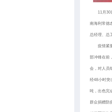
11月30
南海利常德
总经理、总
疫情紧要关
部冲锋在前
会，对人员
经48小时突
吨，出色完
群众捐赠防