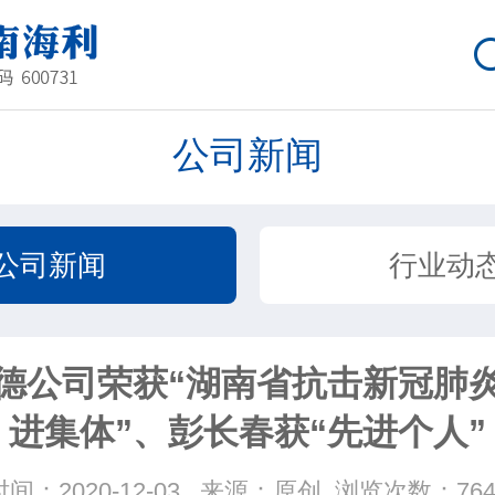
公司新闻
公司新闻
行业动
德公司荣获“湖南省抗击新冠肺
进集体”、彭长春获“先进个人”
时间：2020-12-03
来源：原创
浏览次数：764