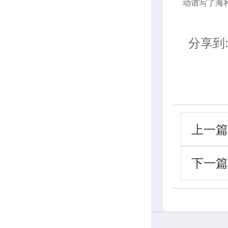
动谱写了海
分享到
上一篇
下一篇