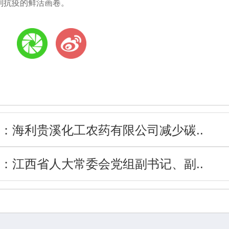
利抗疫的鲜活画卷。
:
：
海利贵溪化工农药有限公司减少碳..
：
江西省人大常委会党组副书记、副..