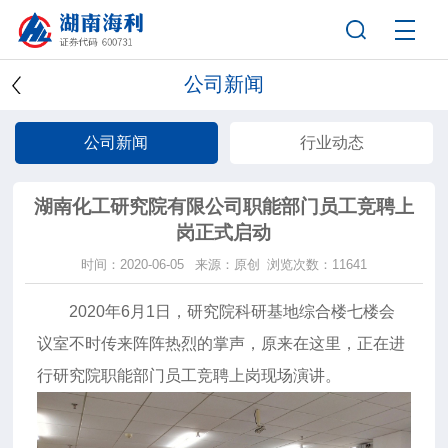
公司新闻
公司新闻
行业动态
湖南化工研究院有限公司职能部门员工竞聘上
岗正式启动
时间：2020-06-05
来源：原创
浏览次数：11641
2020年6月1日，研究院科研基地综合楼七楼会
议室不时传来阵阵热烈的掌声，原来在这里，正在进
行研究院职能部门员工竞聘上岗现场演讲。