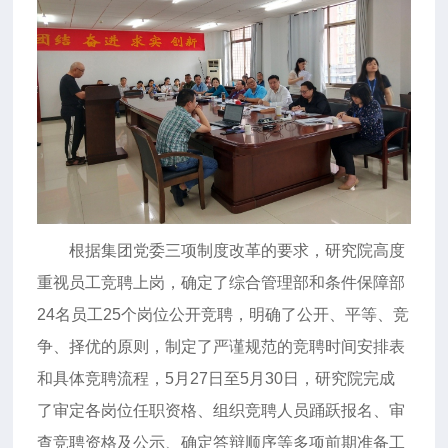
根据集团党委三项制度改革的要求，研究院高度
重视员工竞聘上岗，确定了综合管理部和条件保障部
24名员工25个岗位公开竞聘，明确了公开、平等、竞
争、择优的原则，制定了严谨规范的竞聘时间安排表
和具体竞聘流程，5月27日至5月30日，研究院完成
了审定各岗位任职资格、组织竞聘人员踊跃报名、审
查竞聘资格及公示、确定答辩顺序等多项前期准备工