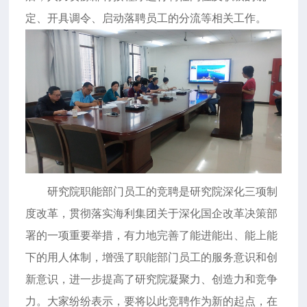
定、开具调令、启动落聘员工的分流等相关工作。
研究院职能部门员工的竞聘是研究院深化三项制
度改革，贯彻落实海利集团关于深化国企改革决策部
署的一项重要举措，有力地完善了能进能出、能上能
下的用人体制，增强了职能部门员工的服务意识和创
新意识，进一步提高了研究院凝聚力、创造力和竞争
力。大家纷纷表示，要将以此竞聘作为新的起点，在