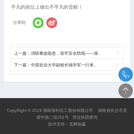
平凡的岗位上做出不平凡的贡献！
分享到:
上一篇：
消除事故隐患，筑牢安全防线——湖..
下一篇：
中国农业大学副校长钱学军一行来..
CopyRight © 2019 湖南海利化工股份有限公司 湖南省长沙市芙
蓉中路二段251号
营业执照查询
技术支持：
竞网智赢