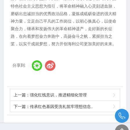
特色社会主义思想为指引，将革命精神融入心灵刻进血脉，
磨砺出忠诚担当的优秀政治品格，凝炼成砥砺奋进的强大精
神力量，立足自己平凡的工作岗位，以初心换真心，以使命
聚合力，继承和发扬伟大的革命精神遗产，走好新的长征
路，在向着梦想奋力奔跑中，高扬奋斗之帆，紧握担当之
桨，以实干成就梦想，努力开创海利公司更加美好的未来。
分享到:
上一篇：
强化红线意识，推进精细化管理
下一篇：
传承红色基因受洗礼筑牢理想信念..