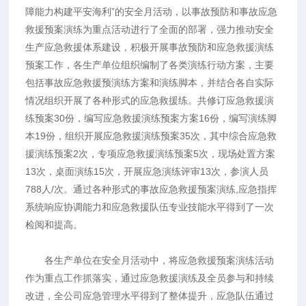
障能力构建平安海利”的安全月活动，以事故预防和事故应急
救援预案演练为重点活动进行了全面的部署，强力推动安全
生产应急救援体系建设，积极开展事故预防和应急救援演练
预案工作，各生产单位组织编制了各类演练行动方案，主要
包括事故应急救援预演练方案和演练脚本，并结合各自实际
情况组织开展了各种形式的应急救援练。共修订应急救援演
练预案30份，编写应急救援演练预案方案16份，编写演练脚
本19份，组织开展应急救援演练预案35次，其中综合应急救
援演练预案2次，专项应急救援演练预案5次，现场处置方案
13次，桌面演练15次，开展应急演练评审13次，参演人员
788人/次。通过各种形式的事故应急救援预案演练,应急指挥
系统响应协调能力和应急救援队伍专业技能水平得到了一次
检阅和提高。
各生产单位在安全月活动中，将应急救援预案演练活动
作为重点工作抓落实，通过应急救援演练及全员参与和持续
改进，全公司应急管理水平得到了整体提升，应急队伍通过