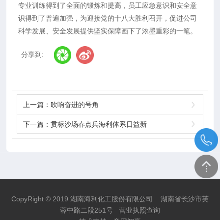
专业训练得到了全面的锻炼和提高，员工应急意识和安全意
识得到了普遍加强，为迎接党的十八大胜利召开，促进公司
科学发展、安全发展提供坚实保障画下了浓墨重彩的一笔。
分享到:
上一篇：
吹响奋进的号角
下一篇：
贯标沙场春点兵海利体系日益新
CopyRight © 2019 湖南海利化工股份有限公司 湖南省长沙市芙
蓉中路二段251号
营业执照查询