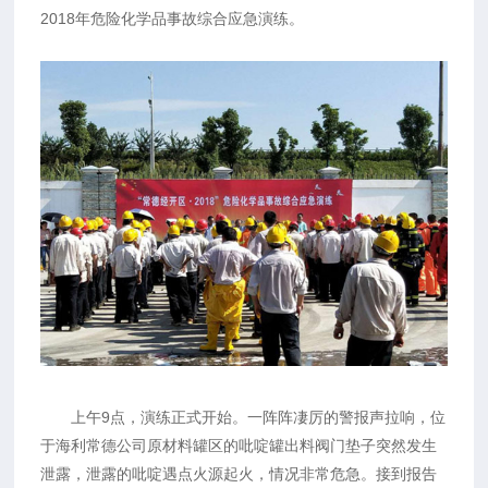
2018年危险化学品事故综合应急演练。
上午9点，演练正式开始。一阵阵凄厉的警报声拉响，位
于海利常德公司原材料罐区的吡啶罐出料阀门垫子突然发生
泄露，泄露的吡啶遇点火源起火，情况非常危急。接到报告