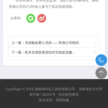
经开区领导、经开区安监局、消防大队等9家单位、海利
常德公司共计150余人参与了此次应急演练。
分享到:
上一篇：
无偿献血爱心无价——常德公司组织..
下一篇：
机关支部联基层结对互助促党建-..
CopyRight © 2019 湖南海利化工股份有限公司 湖南省长沙市芙
蓉中路二段251号
营业执照查询
技术支持：
竞网智赢