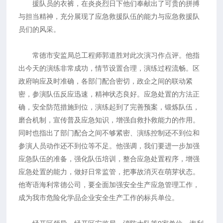
援队员的衣裤，在炎炎烈日下他们奉献出了可贵的拼搏
与担当精神，充分展现了应急救援队伍的能力与应急救援队
员们的风采。
常德市安监局总工程师郭道胜对此次演习作点评。他指
出今天的演练非常成功，情节设置合理，演练过程流畅。区
政府响应及时准确，各部门配合密切，政企之间的联动紧
密，参演队伍反应迅速，精神状态良好。应急处置的方法正
确，安全防范措施到位，演练起到了完善预案，锻炼队伍，
磨合机制，宣传普及应急知识，增强自救扑救能力的作用。
同时也指出了部门配合之间不够紧密、演练控制还不到位和
参演人员动作还不到位等不足。他强调，我们要进一步加强
应急队伍的准备，强化队伍培训，整合应急处置程序，增强
应急处置的能力，做好日常监管，把事故消灭在萌芽状态。
他寄语海利常德公司，要全面加强安全生产应急管理工作，
成为我市危险化学品企业安全生产工作的标兵单位。