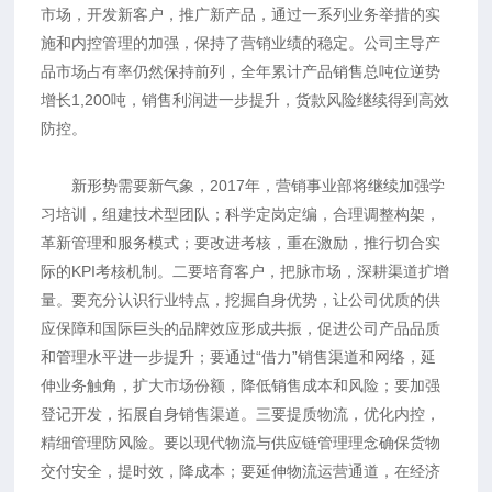
市场，开发新客户，推广新产品，通过一系列业务举措的实
施和内控管理的加强，保持了营销业绩的稳定。公司主导产
品市场占有率仍然保持前列，全年累计产品销售总吨位逆势
增长1,200吨，销售利润进一步提升，货款风险继续得到高效
防控。
新形势需要新气象，2017年，营销事业部将继续加强学
习培训，组建技术型团队；科学定岗定编，合理调整构架，
革新管理和服务模式；要改进考核，重在激励，推行切合实
际的KPI考核机制。二要培育客户，把脉市场，深耕渠道扩增
量。要充分认识行业特点，挖掘自身优势，让公司优质的供
应保障和国际巨头的品牌效应形成共振，促进公司产品品质
和管理水平进一步提升；要通过“借力”销售渠道和网络，延
伸业务触角，扩大市场份额，降低销售成本和风险；要加强
登记开发，拓展自身销售渠道。三要提质物流，优化内控，
精细管理防风险。要以现代物流与供应链管理理念确保货物
交付安全，提时效，降成本；要延伸物流运营通道，在经济