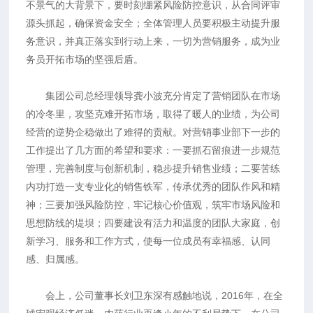
不景气的大背景下，要时刻绷紧风险防控意识，从合同评审
源头抓起，确保资金安全；全体管理人员要积极主动提升服
务意识，并真正落实到行动上来，一切为营销服务，成为业
务员开拓市场的坚强后盾。
集团公司总经理领导龚小波充分肯定了营销团队在市场
的冷冬里，攻坚克难开拓市场，取得了暖人的业绩，为公司
经营的逆势企稳做出了难得的贡献。对营销事业部下一步的
工作提出了几方面的希望和要求：一要抓石留痕进一步规范
管理，完善制度与创新机制，稳步提升销售业绩；二要苦练
内功打造一支专业化的销售铁军，传承优秀的团队作风和精
神；三要加强风险防控，牢记核心价值观，筑牢市场风险和
思想防线的堤坝；四要建设有活力和温度的团队大家庭，创
新学习、服务和工作方式，使每一位成员有幸福感、认同
感、归属感。
会上，公司董事长刘卫东深有感触地说，2016年，在全