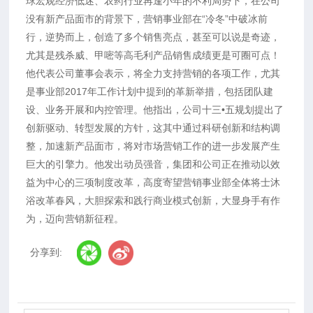
球宏观经济低迷、农药行业再逢小年的不利局势下，在公司
没有新产品面市的背景下，营销事业部在“冷冬”中破冰前
行，逆势而上，创造了多个销售亮点，甚至可以说是奇迹，
尤其是残杀威、甲嘧等高毛利产品销售成绩更是可圈可点！
他代表公司董事会表示，将全力支持营销的各项工作，尤其
是事业部2017年工作计划中提到的革新举措，包括团队建
设、业务开展和内控管理。他指出，公司十三•五规划提出了
创新驱动、转型发展的方针，这其中通过科研创新和结构调
整，加速新产品面市，将对市场营销工作的进一步发展产生
巨大的引擎力。他发出动员强音，集团和公司正在推动以效
益为中心的三项制度改革，高度寄望营销事业部全体将士沐
浴改革春风，大胆探索和践行商业模式创新，大显身手有作
为，迈向营销新征程。
分享到: