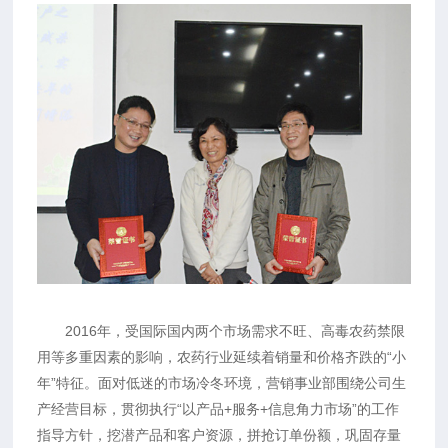
2016年，受国际国内两个市场需求不旺、高毒农药禁限
用等多重因素的影响，农药行业延续着销量和价格齐跌的“小
年”特征。面对低迷的市场冷冬环境，营销事业部围绕公司生
产经营目标，贯彻执行“以产品+服务+信息角力市场”的工作
指导方针，挖潜产品和客户资源，拼抢订单份额，巩固存量